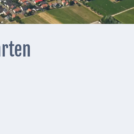
arten