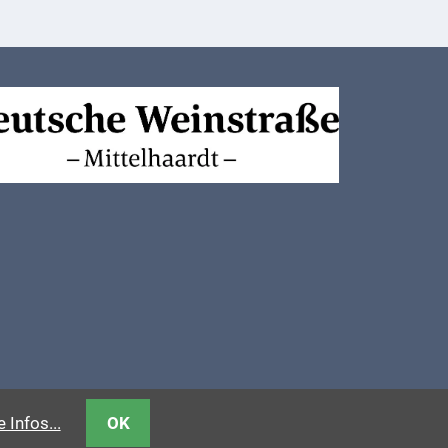
 Infos...
OK