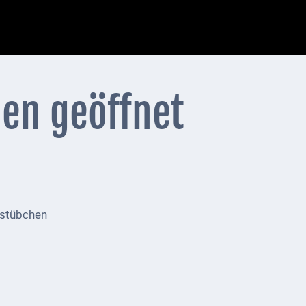
en geöffnet
rstübchen