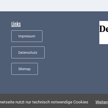
Links
Impressum
Datenschutz
Sitemap
e
rnetseite nutzt nur technisch notwendige Cookies
Weitere