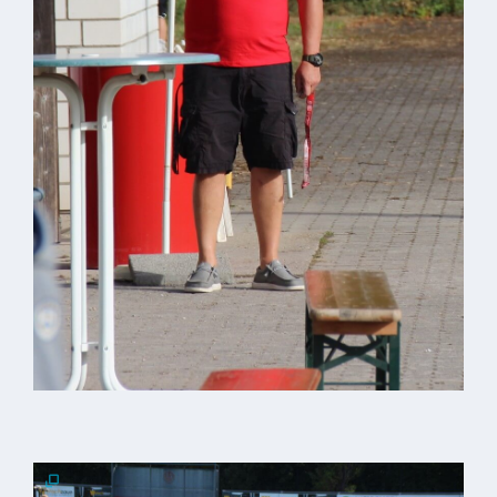
Kindergarten
Allgemeine
Infos
Elternausschuss