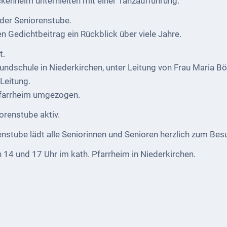
enheim unterhielten mit einer Tanzaufführung.
 der Seniorenstube.
n Gedichtbeitrag ein Rückblick über viele Jahre.
t.
ndschule in Niederkirchen, unter Leitung von Frau Maria Böhl
Leitung.
 Pfarrheim umgezogen.
iorenstube aktiv.
stube lädt alle Seniorinnen und Senioren herzlich zum Besu
 14 und 17 Uhr im kath. Pfarrheim in Niederkirchen.