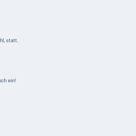
, statt.
ch ein!