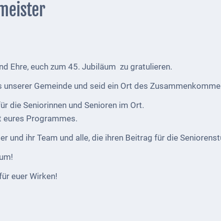
meister
und Ehre, euch zum 45. Jubiläum zu gratulieren.
bens unserer Gemeinde und seid ein Ort des Zusammenkomm
 für die Seniorinnen und Senioren im Ort.
tät eures Programmes.
ler und ihr Team und alle, die ihren Beitrag für die Seniorenst
äum!
 für euer Wirken!