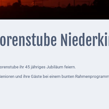
iorenstube Niederk
renstube ihr 45 jähriges Jubiläum feiern.
e Senioren und ihre Gäste bei einem bunten Rahmenprogramm