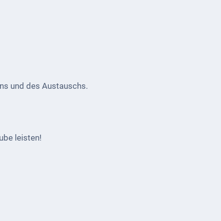
ens und des Austauschs.
ube leisten!