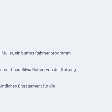
ira Müller, ein buntes Rahmenprogramm
hmitt und Silvia Robert von der Stiftung
namtliches Engagement für die