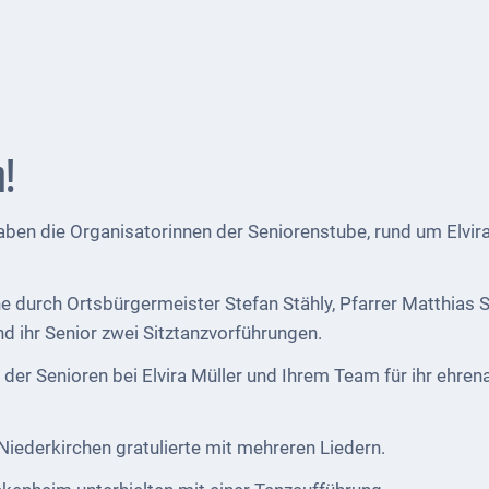
h!
haben die Organisatorinnen der Seniorenstube, rund um Elv
durch Ortsbürgermeister Stefan Stähly, Pfarrer Matthias Sc
nd ihr Senior zwei Sitztanzvorführungen.
er Senioren bei Elvira Müller und Ihrem Team für ihr ehre
iederkirchen gratulierte mit mehreren Liedern.