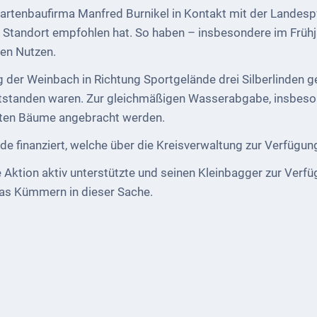
artenbaufirma Manfred Burnikel in Kontakt mit der Landes
n Standort empfohlen hat. So haben – insbesondere im Frühja
ren Nutzen.
er Weinbach in Richtung Sportgelände drei Silberlinden gepf
 entstanden waren. Zur gleichmäßigen Wasserabgabe, insbes
ten Bäume angebracht werden.
e finanziert, welche über die Kreisverwaltung zur Verfügung
e Aktion aktiv unterstützte und seinen Kleinbagger zur Verf
das Kümmern in dieser Sache.