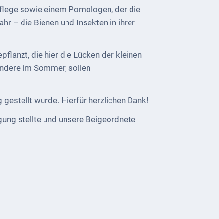
pflege sowie einem Pomologen, der die
hr – die Bienen und Insekten in ihrer
lanzt, die hier die Lücken der kleinen
ondere im Sommer, sollen
 gestellt wurde. Hierfür herzlichen Dank!
ügung stellte und unsere Beigeordnete