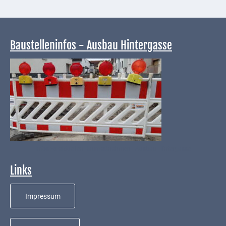
Baustelleninfos - Ausbau Hintergasse
Infos zu aktuellen Baumaßnahmen - Ausbau Hintergasse
Links
Impressum