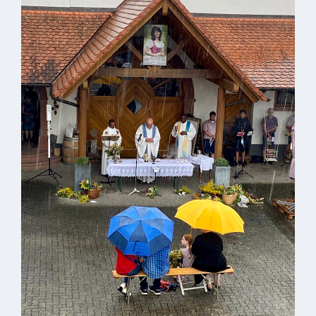
Kindergarten
Allgemeine
Infos
Elternausschuss