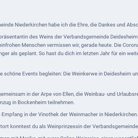
inde Niederkirchen habe ich die Ehre, die Dankes und Absch
epräsentantin des Weins der Verbandsgemeinde Deidesheim zu
einfrohen Menschen vermissen wir, gerade heute. Die Coron
ger als geplant. So hast du dich im letzten Jahr für ein wei
ige schöne Events begleiten: Die Weinkerwe in Deidesheim u
gemeinsam in der Arpe von Ellen, die Weinbau- und Urlaub
Umzug in Bockenheim teilnehmen.
 Empfang in der Vinothek der Weinmacher in Niederkirchen.
rt konntest du als Weinprinzessin der Verbandsgemeinde le