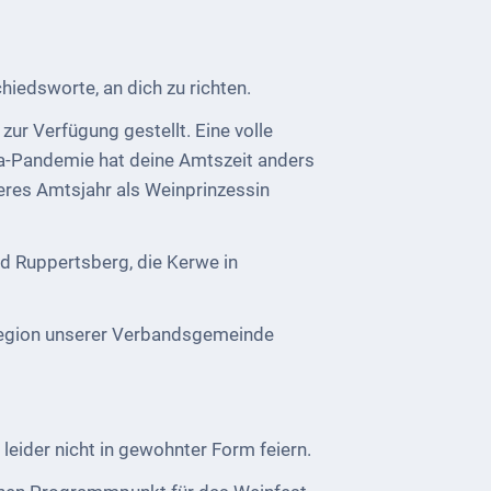
iedsworte, an dich zu richten.
r Verfügung gestellt. Eine volle
a-Pandemie hat deine Amtszeit anders
teres Amtsjahr als Weinprinzessin
nd Ruppertsberg, die Kerwe in
sregion unserer Verbandsgemeinde
ider nicht in gewohnter Form feiern.