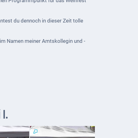
ichen Programmpunkt für das Weinfest
test du dennoch in dieser Zeit tolle
h im Namen meiner Amtskollegin und -
I.