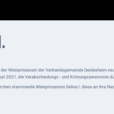
.
 der Weinprinzessin der Verbandsgemeinde Deidesheim neu 
st 2021, die Verabschiedungs - und Krönungszeremonie du
irchen stammende Weinprinzessin Selina I. diese an Ihre Nac