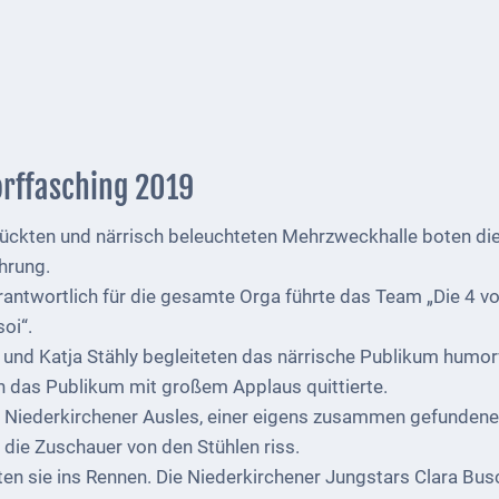
orffasching 2019
ückten und närrisch beleuchteten Mehrzweckhalle boten die
hrung.
antwortlich für die gesamte Orga führte das Team „Die 4 v
oi“.
y und Katja Stähly begleiteten das närrische Publikum humorv
 das Publikum mit großem Applaus quittierte.
Niederkirchener Ausles, einer eigens zusammen gefundenen 
die Zuschauer von den Stühlen riss.
n sie ins Rennen. Die Niederkirchener Jungstars Clara Busch