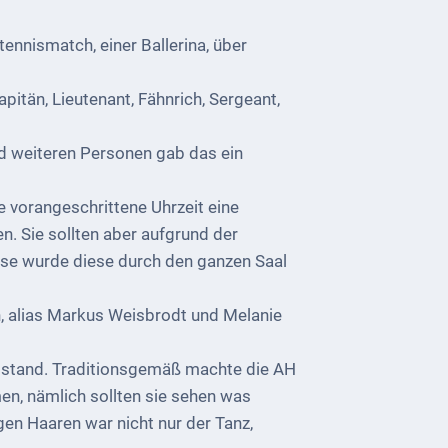
nnismatch, einer Ballerina, über
pitän, Lieutenant, Fähnrich, Sergeant,
d weiteren Personen gab das ein
 vorangeschrittene Uhrzeit eine
n. Sie sollten aber aufgrund der
ise wurde diese durch den ganzen Saal
, alias Markus Weisbrodt und Melanie
t stand. Traditionsgemäß machte die AH
en, nämlich sollten sie sehen was
gen Haaren war nicht nur der Tanz,