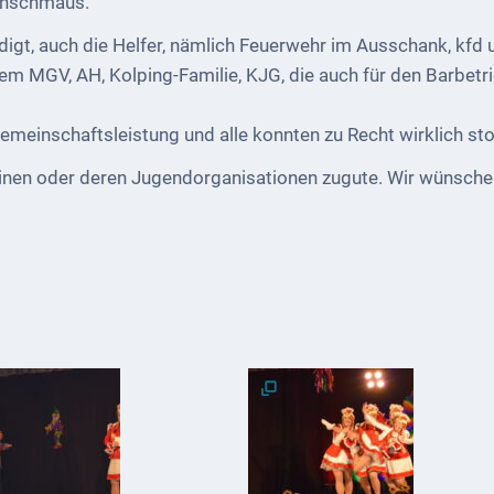
genschmaus.
digt, auch die Helfer, nämlich Feuerwehr im Ausschank, kfd 
em MGV, AH, Kolping-Familie, KJG, die auch für den Barbetr
 Gemeinschaftsleistung und alle konnten zu Recht wirklich st
nen oder deren Jugendorganisationen zugute. Wir wünschen 