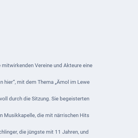
 mitwirkenden Vereine und Akteure eine
on hier“, mit dem Thema „Ämol im Lewe
oll durch die Sitzung. Sie begeisterten
Musikkapelle, die mit närrischen Hits
linger, die jüngste mit 11 Jahren, und