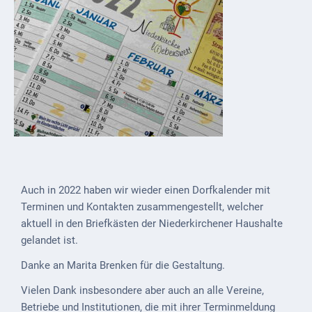
Externe
Behörden
Gottesdienste
Infrastruktur
und
Versorgung
Baumaßnahmen
Abfallentsorgung
Auch in 2022 haben wir wieder einen Dorfkalender mit
Terminen und Kontakten zusammengestellt, welcher
Energieversorgung
aktuell in den Briefkästen der Niederkirchener Haushalte
gelandet ist.
Breitbandausbau/
Telekommunikation
Danke an Marita Brenken für die Gestaltung.
Post
Vielen Dank insbesondere aber auch an alle Vereine,
Betriebe und Institutionen, die mit ihrer Terminmeldung