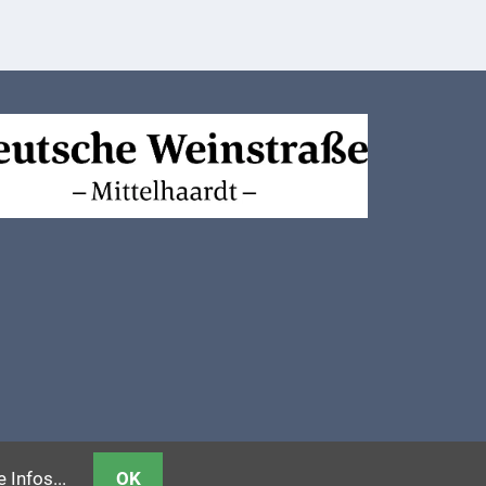
 Infos...
OK