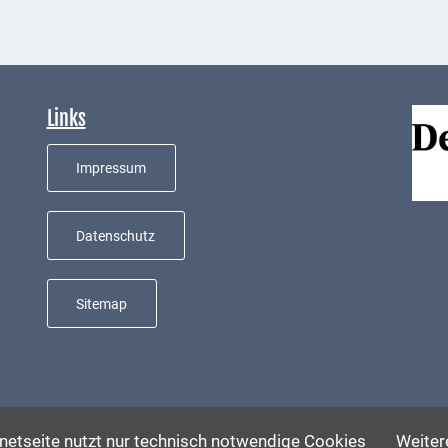
Links
Impressum
Datenschutz
Sitemap
e
rnetseite nutzt nur technisch notwendige Cookies
Weitere