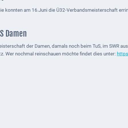
e konnten am 16.Juni die Ü32-Verbandsmeisterschaft erri
uS Damen
eisterschaft der Damen, damals noch beim TuS, im SWR ausge
tz. Wer nochmal reinschauen möchte findet dies unter:
http