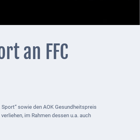
ort an FFC
 & Sport“ sowie den AOK Gesundheitspreis
verliehen, im Rahmen dessen u.a. auch