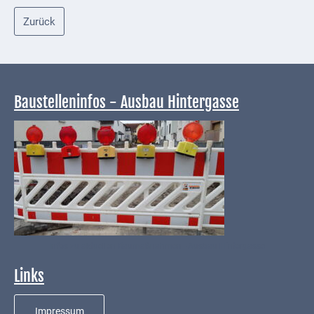
Zurück
Baustelleninfos - Ausbau Hintergasse
Infos zu aktuellen Baumaßnahmen - Ausbau Hintergasse
Links
Impressum