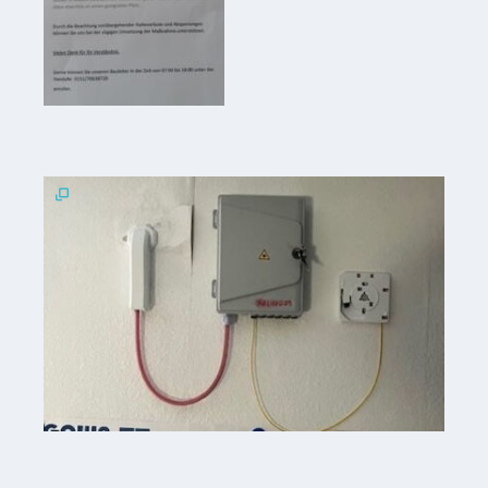
Kindergarten
Allgemeine
Infos
Elternausschuss