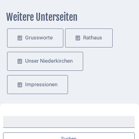
Weitere Unterseiten
Navigation
Grussworte
Rathaus
überspringen
Unser Niederkirchen
Impressionen
Suchbegriffe
Suchen