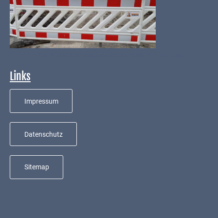
Infos zu aktuellen Baumaßnahmen - Ausbau Hintergasse
Links
Impressum
Datenschutz
Sitemap