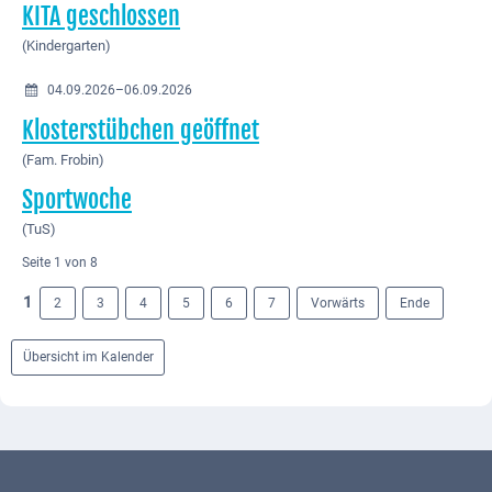
KITA geschlossen
(Kindergarten)
04.09.2026–06.09.2026
Klosterstübchen geöffnet
(Fam. Frobin)
Sportwoche
(TuS)
Seite 1 von 8
1
2
3
4
5
6
7
Vorwärts
Ende
Übersicht im Kalender