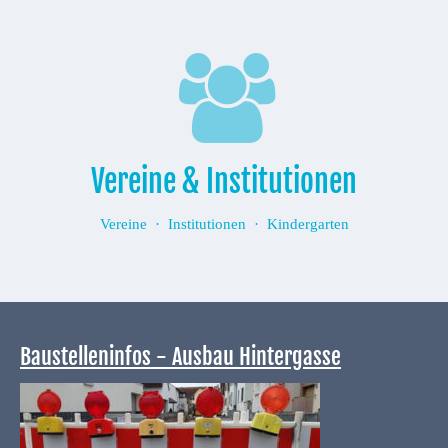
Vereine & Institutionen
Vereine · Institutionen · Kindergarten
Baustelleninfos - Ausbau Hintergasse