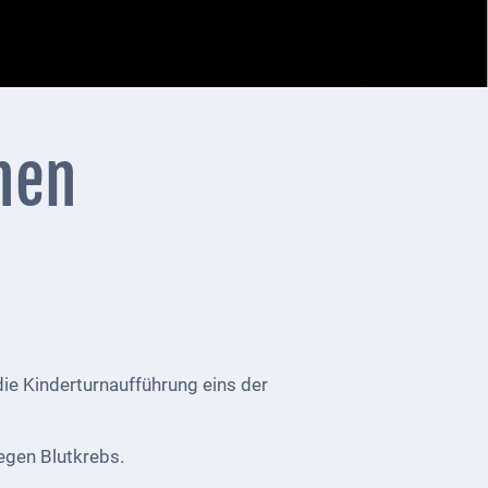
hen
die Kinderturnaufführung eins der
egen Blutkrebs.