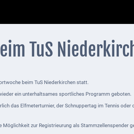
eim TuS Niederkirc
portwoche beim TuS Niederkirchen statt.
wieder ein unterhaltsames sportliches Programm geboten.
erlich das Elfmeterturnier, der Schnuppertag im Tennis oder 
e Möglichkeit zur Registrieurung als Stammzellenspender g