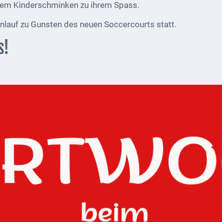
em Kinderschminken zu ihrem Spass.
lauf zu Gunsten des neuen Soccercourts statt.
s!