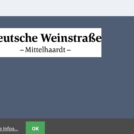
 Infos...
OK