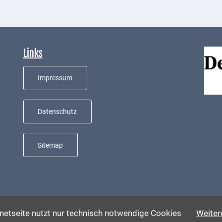
Links
Impressum
Datenschutz
Sitemap
e
rnetseite nutzt nur technisch notwendige Cookies
Weitere