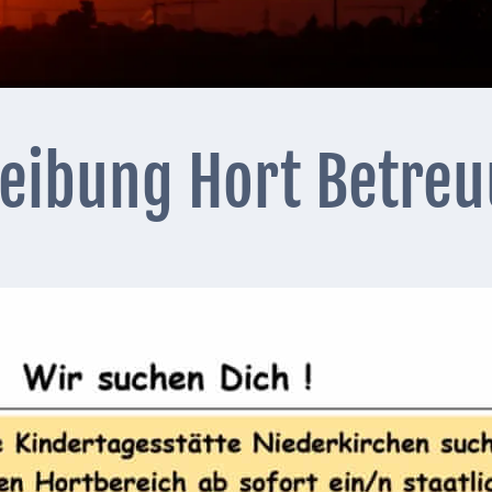
reibung Hort Betre