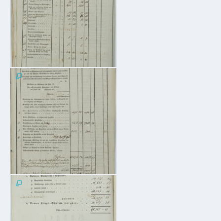
Kindergarten
Allgemeine
Infos
Elternausschuss