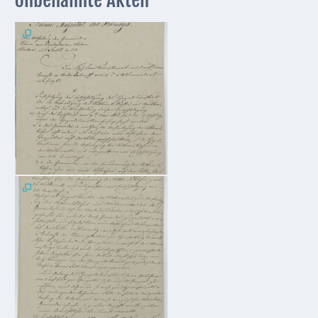
Unbenannte Akten