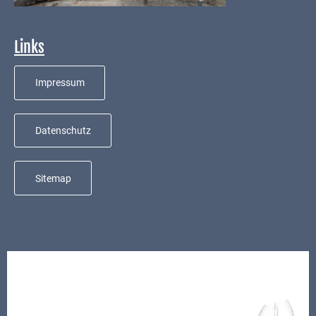
Infos zu aktuellen Baumaßnahmen - Ausbau Hintergasse
Links
Impressum
Datenschutz
Sitemap