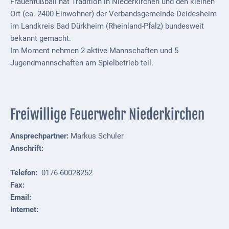
Kindergarten
Frauenfußball hat Tradition in Niederkirchen und den kleinen
Ort (ca. 2400 Einwohner) der Verbandsgemeinde Deidesheim
Allgemeine
im Landkreis Bad Dürkheim (Rheinland-Pfalz) bundesweit
Infos
bekannt gemacht.
Im Moment nehmen 2 aktive Mannschaften und 5
Elternausschuss
Jugendmannschaften am Spielbetrieb teil.
Freiwillige Feuerwehr Niederkirchen
Ansprechpartner:
Markus Schuler
Anschrift:
Telefon:
0176-60028252
Fax:
Email:
Internet: